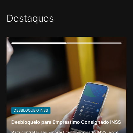
Destaques
1
2
DESBLOQUEIO INSS
Desbloqueio para Empréstimo Consignado INSS
Para contratar seu Empréstimo Consignado INSS, você